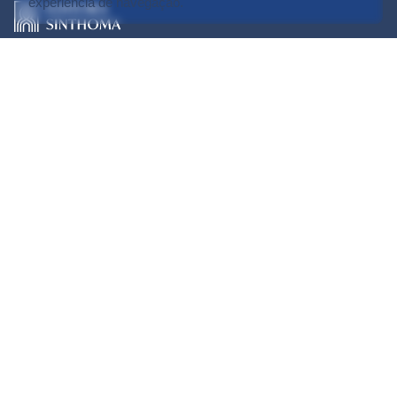
experiência de navegação.
Editora Sinthoma – Publicando
ideias que transformam a Psicanálise.
Conhecimento crítico, além do óbvio.
Sinthoma