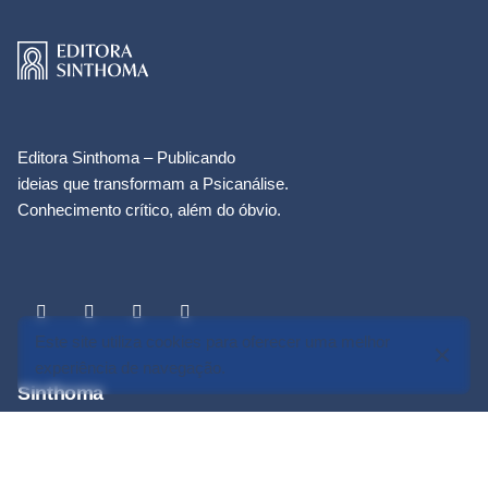
Editora Sinthoma – Publicando
ideias que transformam a Psicanálise.
Conhecimento crítico, além do óbvio.
Este site utiliza cookies para oferecer uma melhor
experiência de navegação.
Sinthoma
Início
Quem somos