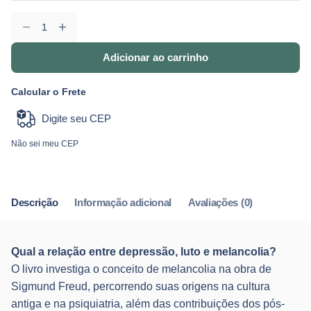
Melancolia
|
Julia
Adicionar ao carrinho
Schlemm
quantidade
Calcular o Frete
Não sei meu CEP
Descrição
Informação adicional
Avaliações (0)
Qual a relação entre depressão, luto e melancolia?
O livro investiga o conceito de melancolia na obra de
Sigmund Freud, percorrendo suas origens na cultura
antiga e na psiquiatria, além das contribuições dos pós-