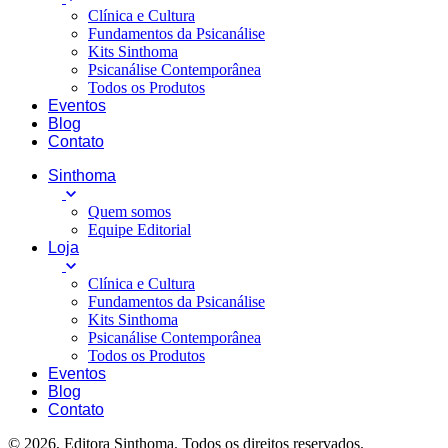
Clínica e Cultura
Fundamentos da Psicanálise
Kits Sinthoma
Psicanálise Contemporânea
Todos os Produtos
Eventos
Blog
Contato
Sinthoma
Quem somos
Equipe Editorial
Loja
Clínica e Cultura
Fundamentos da Psicanálise
Kits Sinthoma
Psicanálise Contemporânea
Todos os Produtos
Eventos
Blog
Contato
© 2026, Editora Sinthoma. Todos os direitos reservados.