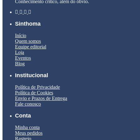
Conhecimento crítico, além do óbvio.
Sinthoma
Início
Quem somos
Equipe editorial
Loja
Eventos
Blog
Institucional
Política de Privacidade
Política de Cookies
Envio e Prazos de Entrega
Fale conosco
Conta
Minha conta
Meus pedidos
Rastreio