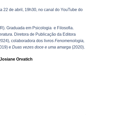
ia 22 de abril, 19h30, no canal do YouTube do
-PR). Graduada em Psicologia
e Filosofia.
eratura
. Diretora de Publicação da Editora
024), colaboradora dos livros
Fenomenologia,
019) e
Duas vezes doce e uma amarga
(2020).
 Josiane Orvatich