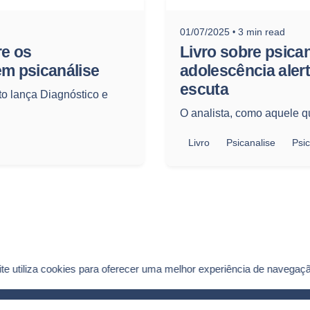
01/07/2025
3 min read
re os
Livro sobre psican
m psicanálise
adolescência aler
escuta
to lança Diagnóstico e
O analista, como aquele qu
Livro
Psicanalise
Psi
ite utiliza cookies para oferecer uma melhor experiência de navegaç