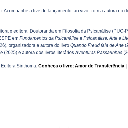
a. Acompanhe a live de lançamento, ao vivo, com a autora no d
critora e editora. Doutoranda em Filosofia da Psicanálise (PUC
o ESPE em
Fundamentos da Psicanálise
e
Psicanálise, Arte e Lit
26), organizadora e autora do livro
Quando Freud fala de Arte
(2
de
(2025) e autora dos livros literários
Aventuras Passarinhas
(2
a Editora Sinthoma.
Conheça o livro: Amor de Transferência |