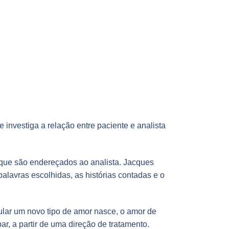
e investiga a relação entre paciente e analista
 que são endereçados ao analista. Jacques
palavras escolhidas, as histórias contadas e o
gular um novo tipo de amor nasce, o amor de
ar, a partir de uma direção de tratamento.