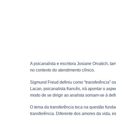
A psicanalista e escritora Josiane Orvatich, ta
no contexto do atendimento clínico.
Sigmund Freud definiu como “transferência” o
Lacan, psicanalista francês, irá apontar o asp
modo de se dirigir ao analista somam-se à defin
O tema da transferência toca na questão funda
transferência. Diferente dos amores da vida, es