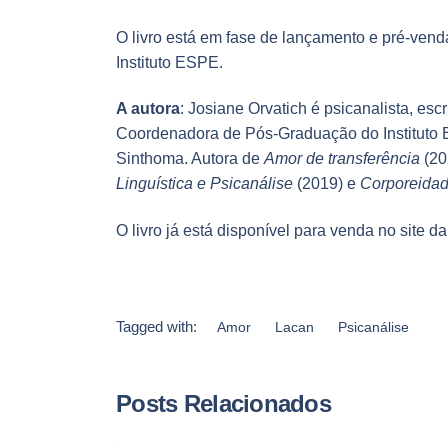
O livro está em fase de lançamento e pré-vend
Instituto ESPE.
A autora
:
Josiane Orvatich é psicanalista, es
Coordenadora de Pós-Graduação do Institut
Sinthoma. Autora de
Amor de transferência
(20
Linguística e Psicanálise
(2019) e
Corporeida
O livro já está disponível para venda no site d
Tagged with:
Amor
Lacan
Psicanálise
Posts Relacionados