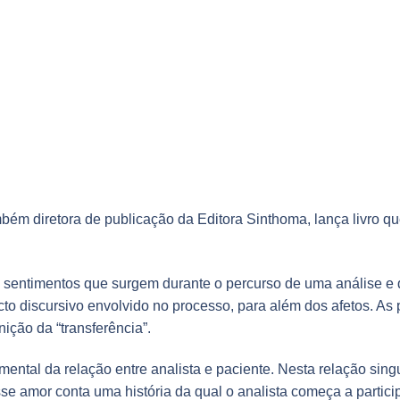
mbém diretora de publicação da Editora Sinthoma, lança livro qu
s sentimentos que surgem durante o percurso de uma análise e
ecto discursivo envolvido no processo, para além dos afetos. As 
ição da “transferência”.
mental da relação entre analista e paciente. Nesta relação sin
se amor conta uma história da qual o analista começa a particip